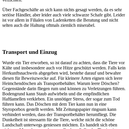
Über Fachgeschäfte an sich kann nichts gesagt werden, da es sehr
seriöse Händler, aber leider auch viele schwarze Schafe gibt. Leider
ist vor allem in Filialen von Ladenketten die Beratung und nicht
selten auch die Haltung oftmals ziemlich miserabel.
Transport und Einzug
Wurde ein Tier erworben, so ist darauf zu achten, dass die Tiere vor
Kälte und insbesondere auch vor Hitze geschützt werden. Falls kein
Herkunftsnachweis abgegeben wird, bestehe darauf und bewahre
diesen für Beweiszwecke auf. Für kleinere Arten eignen sich leere
Heimchendöschen als Transportbehälter. Warum leere Döschen?
Gegenstände darin fliegen rum und können zu Verletzungen führen.
Bodengrund kann Staub aufwirbeln und die empfindlichen
Haftlamellen verkleben. Ein unnötiger Stress, der sogar zum Tod
führen kann. Das Döschen mit dem Tier kann nun in eine
Styroporbox gestellt werden. Mit Zeitungspapier ringsum kann
verhindert werden, dass der Transportbehälter herumfliegt. Die
Dunkelheit ist stressarm für die Tiere, welche nicht die schöne
Landschaft unterwegs geniessen möchten. Es handelt sich eben