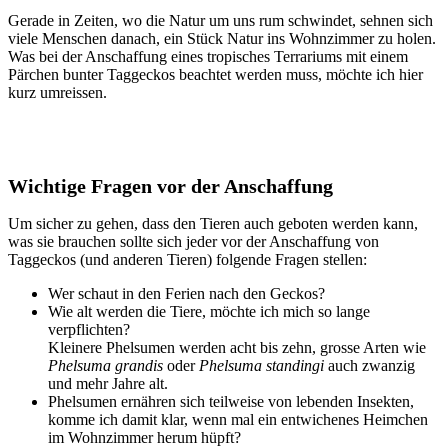
Gerade in Zeiten, wo die Natur um uns rum schwindet, sehnen sich
viele Menschen danach, ein Stück Natur ins Wohnzimmer zu holen.
Was bei der Anschaffung eines tropisches Terrariums mit einem
Pärchen bunter Taggeckos beachtet werden muss, möchte ich hier
kurz umreissen.
Wichtige Fragen vor der Anschaffung
Um sicher zu gehen, dass den Tieren auch geboten werden kann,
was sie brauchen sollte sich jeder vor der Anschaffung von
Taggeckos (und anderen Tieren) folgende Fragen stellen:
Wer schaut in den Ferien nach den Geckos?
Wie alt werden die Tiere, möchte ich mich so lange
verpflichten?
Kleinere Phelsumen werden acht bis zehn, grosse Arten wie
Phelsuma grandis
oder
Phelsuma standingi
auch zwanzig
und mehr Jahre alt.
Phelsumen ernähren sich teilweise von lebenden Insekten,
komme ich damit klar, wenn mal ein entwichenes Heimchen
im Wohnzimmer herum hüpft?